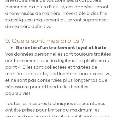
Si le traitement de vos données à caractère
personnel n’a plus d’utilité, ces données seront
anonymisées de manière irréversible à des fins
statistiques uniquement ou seront supprimées
de manière définitive.
9. Quels sont mes droits ?
Garantie d’un traitement loyal et licite
Vos données personnelles sont toujours traitées
conformément aux fins légitimes explicitées au
point 4. Elles sont collectées et traitées de
manière adéquate, pertinente et non-excessive,
et ne sont pas conservées plus longtemps que
nécessaire pour atteindre les finalités
poursuivies.
Toutes les mesures techniques et sécuritaires
ont été prises pour limiter au maximum les
risques d’accès ou de traitement illégal ou non