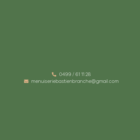
0499 / 61 11 28
menuiseriebastienbranche@gmail.com